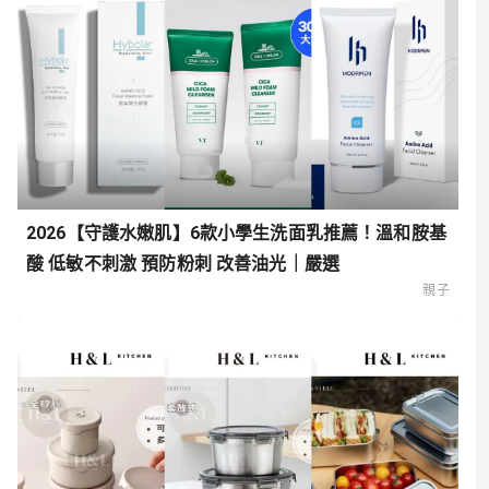
2026【守護水嫩肌】6款小學生洗面乳推薦！溫和胺基
酸 低敏不刺激 預防粉刺 改善油光｜嚴選
親子