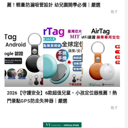
薦！輕量防漏吸管設計 幼兒園開學必備｜嚴選
親子
2026【守護安全】6款超值兒童、小孩定位器推薦！熱
門景點GPS防走失神器｜嚴選
親子