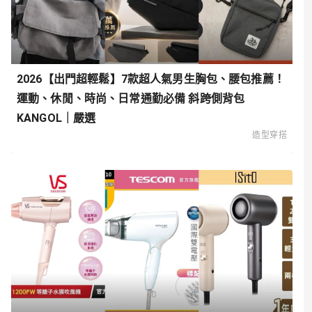
心，手腳冰冷必備去濕神器｜嚴選
造型穿搭
2026【出門超輕鬆】7款超人氣男生胸包、腰包推薦！
運動、休閒、時尚、日常通勤必備 斜跨側背包
KANGOL｜嚴選
造型穿搭