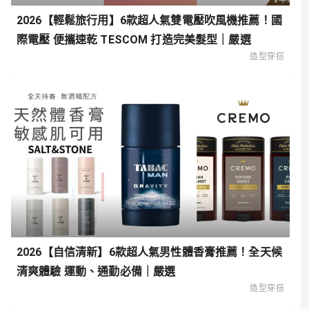
2026【輕鬆旅行用】6款超人氣雙電壓吹風機推薦！國
際電壓 便攜速乾 TESCOM 打造完美髮型｜嚴選
造型穿搭