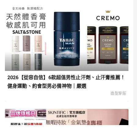
2026【自信清新】6款超人氣男性體香膏推薦！全天候
清爽體驗 運動、通勤必備｜嚴選
造型穿搭