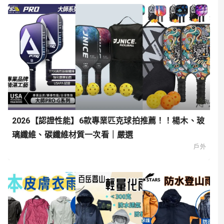
2026【認證性能】6款專業匹克球拍推薦！！楊木、玻
璃纖維、碳纖維材質一次看｜嚴選
戶外