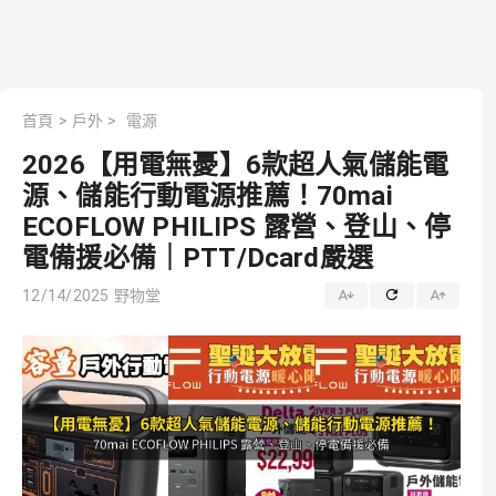
首頁
>
戶外
>
電源
2026【用電無憂】6款超人氣儲能電
源、儲能行動電源推薦！70mai
ECOFLOW PHILIPS 露營、登山、停
電備援必備｜PTT/Dcard嚴選
12/14/2025
野物堂