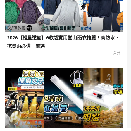
2026【輕量透氣】6款超實用登山雨衣推薦！高防水、
抗暴雨必備｜嚴選
戶外