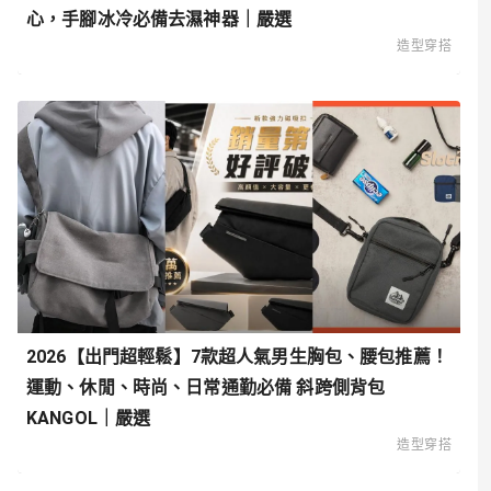
心，手腳冰冷必備去濕神器｜嚴選
造型穿搭
2026【出門超輕鬆】7款超人氣男生胸包、腰包推薦！
運動、休閒、時尚、日常通勤必備 斜跨側背包
KANGOL｜嚴選
造型穿搭