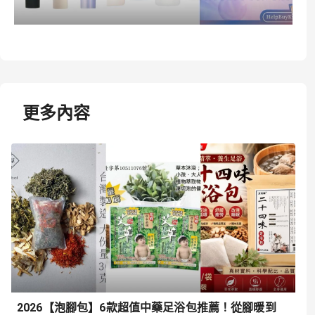
更多內容
2026【泡腳包】6款超值中藥足浴包推薦！從腳暖到