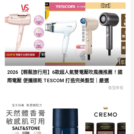
2026【輕鬆旅行用】6款超人氣雙電壓吹風機推薦！國
際電壓 便攜速乾 TESCOM 打造完美髮型｜嚴選
造型穿搭