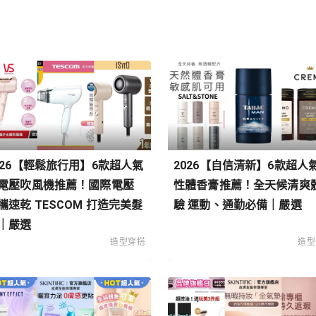
026【輕鬆旅行用】6款超人氣
2026【自信清新】6款超人
電壓吹風機推薦！國際電壓
性體香膏推薦！全天候清爽
攜速乾 TESCOM 打造完美髮
驗 運動、通勤必備｜嚴選
｜嚴選
造型穿搭
造型