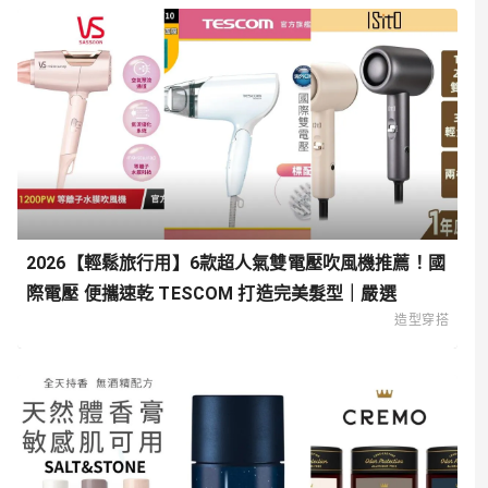
2026【輕鬆旅行用】6款超人氣雙電壓吹風機推薦！國
際電壓 便攜速乾 TESCOM 打造完美髮型｜嚴選
造型穿搭