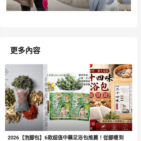
更多內容
2026【泡腳包】6款超值中藥足浴包推薦！從腳暖到