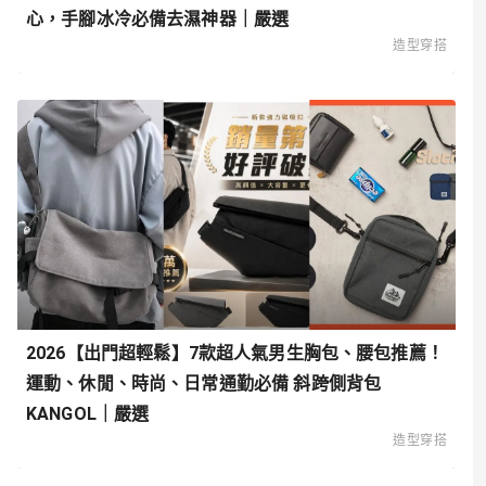
心，手腳冰冷必備去濕神器｜嚴選
造型穿搭
2026【出門超輕鬆】7款超人氣男生胸包、腰包推薦！
運動、休閒、時尚、日常通勤必備 斜跨側背包
KANGOL｜嚴選
造型穿搭