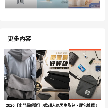
更多內容
2026【出門超輕鬆】7款超人氣男生胸包、腰包推薦！