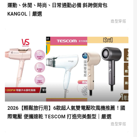
運動、休閒、時尚、日常通勤必備 斜跨側背包
KANGOL｜嚴選
造型穿搭
2026【輕鬆旅行用】6款超人氣雙電壓吹風機推薦！國
際電壓 便攜速乾 TESCOM 打造完美髮型｜嚴選
造型穿搭