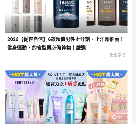
2026【從容自信】6款超值男性止汗劑、止汗膏推薦！
健身運動、約會型男必備神物｜嚴選
造型穿搭