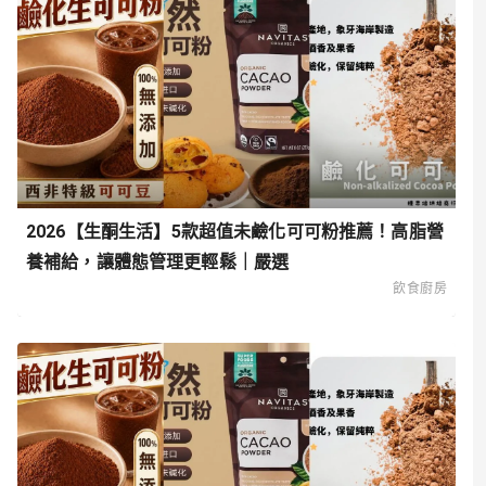
2026【生酮生活】5款超值未鹼化可可粉推薦！高脂營
養補給，讓體態管理更輕鬆｜嚴選
飲食廚房