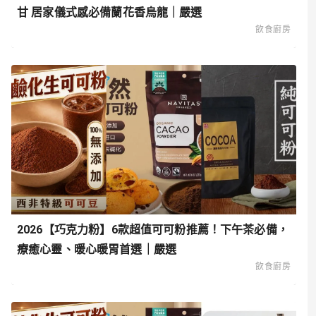
甘 居家儀式感必備蘭花香烏龍｜嚴選
飲食廚房
2026【巧克力粉】6款超值可可粉推薦！下午茶必備，
療癒心靈、暖心暖胃首選｜嚴選
飲食廚房