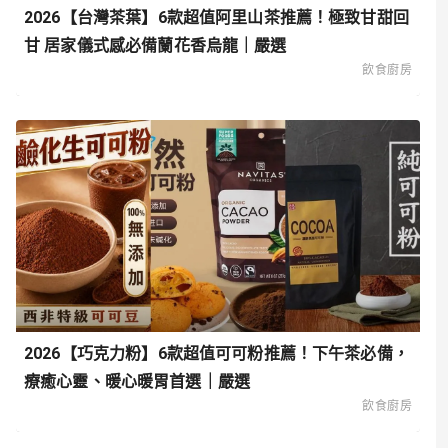
2026【台灣茶葉】6款超值阿里山茶推薦！極致甘甜回
甘 居家儀式感必備蘭花香烏龍｜嚴選
飲食廚房
2026【巧克力粉】6款超值可可粉推薦！下午茶必備，
療癒心靈、暖心暖胃首選｜嚴選
飲食廚房