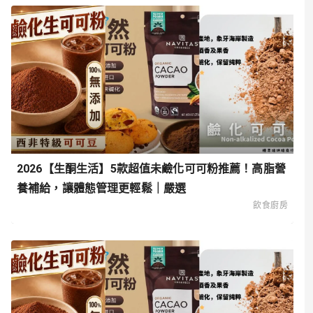
2026【生酮生活】5款超值未鹼化可可粉推薦！高脂營
養補給，讓體態管理更輕鬆｜嚴選
飲食廚房