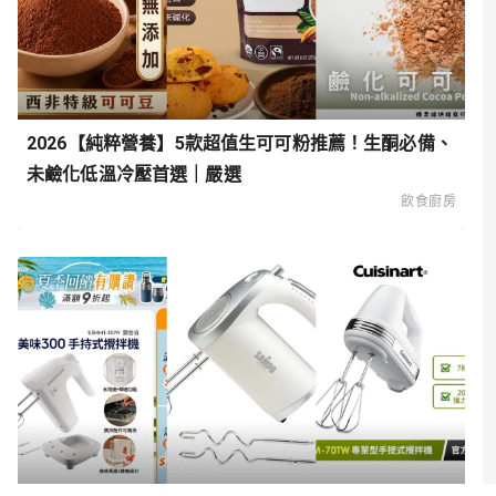
2026【純粹營養】5款超值生可可粉推薦！生酮必備、
未鹼化低溫冷壓首選｜嚴選
飲食廚房