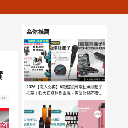
為你推薦
實
2026【職人必備】6款超實用電動螺絲起子
推薦！強大扭矩無刷電機，專業修繕不費力
｜嚴選