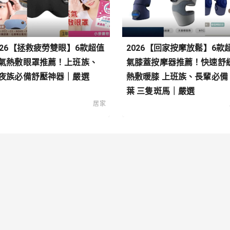
026【拯救疲勞雙眼】6款超值
2026【回家按摩放鬆】6款
氣熱敷眼罩推薦！上班族、
氣膝蓋按摩器推薦！快速舒
夜族必備舒壓神器｜嚴選
熱敷暖膝 上班族、長輩必備
葉 三隻斑馬｜嚴選
居家