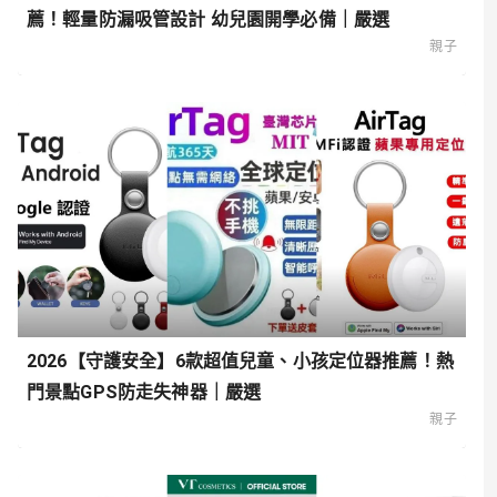
薦！輕量防漏吸管設計 幼兒園開學必備｜嚴選
親子
2026【守護安全】6款超值兒童、小孩定位器推薦！熱
門景點GPS防走失神器｜嚴選
親子