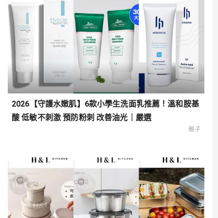
2026【守護水嫩肌】6款小學生洗面乳推薦！溫和胺基
酸 低敏不刺激 預防粉刺 改善油光｜嚴選
親子