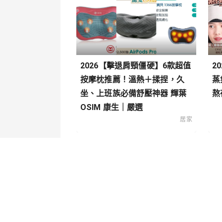
2026【擊退肩頸僵硬】6款超值
2
按摩枕推薦！溫熱＋揉捏，久
蒸
坐、上班族必備舒壓神器 輝葉
熬
OSIM 康生｜嚴選
居家
關於我們
內容分
聯絡我們
寵物