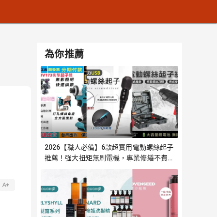
為你推薦
2026【職人必備】6款超實用電動螺絲起子
推薦！強大扭矩無刷電機，專業修繕不費力
｜嚴選