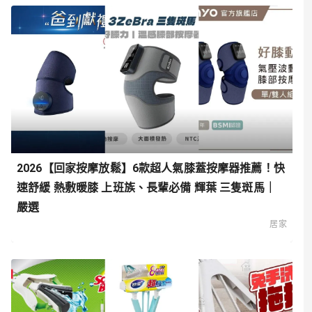
2026【回家按摩放鬆】6款超人氣膝蓋按摩器推薦！快
速舒緩 熱敷暖膝 上班族、長輩必備 輝葉 三隻斑馬｜
嚴選
居家