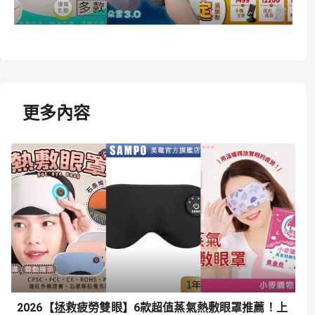
更多內容
2026【拯救疲勞雙眼】6款超值蒸氣熱敷眼罩推薦！上