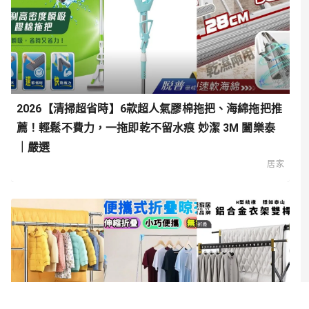
2026【清掃超省時】6款超人氣膠棉拖把、海綿拖把推
薦！輕鬆不費力，一拖即乾不留水痕 妙潔 3M 闔樂泰
｜嚴選
居家