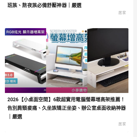
班族、熬夜族必備舒壓神器｜嚴選
居家
2026【小桌面空間】6款超實用電腦螢幕增高架推薦！
告別肩頸痠痛、久坐族矯正坐姿、辦公室桌面收納神器
｜嚴選
居家