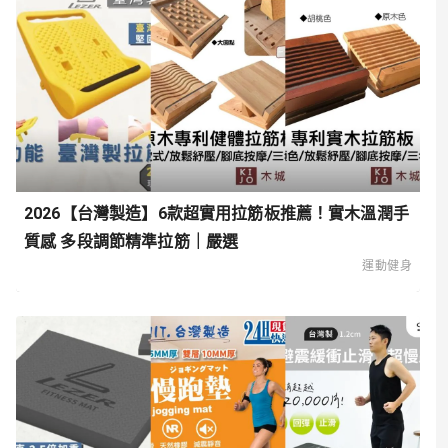
2026【台灣製造】6款超實用拉筋板推薦！實木溫潤手
質感 多段調節精準拉筋｜嚴選
運動健身