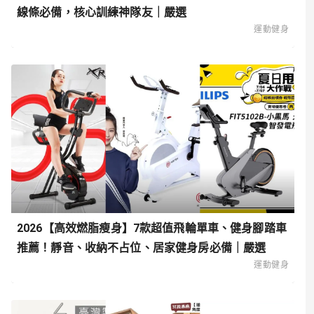
線條必備，核心訓練神隊友｜嚴選
運動健身
2026【高效燃脂瘦身】7款超值飛輪單車、健身腳踏車
推薦！靜音、收納不占位、居家健身房必備｜嚴選
運動健身