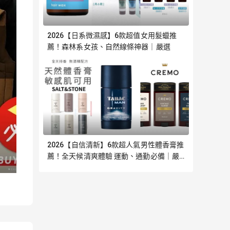
2026【日系微濕感】6款超值女用髮蠟推
薦！森林系女孩、自然線條神器｜嚴選
2026【自信清新】6款超人氣男性體香膏推
薦！全天候清爽體驗 運動、通勤必備｜嚴
選