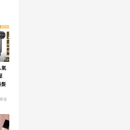
人氣
壓
美髮
穿搭