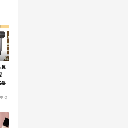
人氣
壓
美髮
穿搭