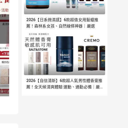
2026【日系微濕感】6款超值女用髮蠟推
薦！森林系女孩、自然線條神器｜嚴選
2026【自信清新】6款超人氣男性體香膏推
薦！全天候清爽體驗 運動、通勤必備｜嚴
選