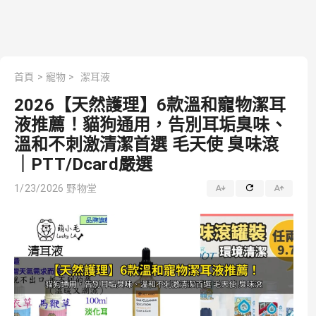
首頁
>
寵物
>
潔耳液
2026【天然護理】6款溫和寵物潔耳
液推薦！貓狗通用，告別耳垢臭味、
溫和不刺激清潔首選 毛天使 臭味滾
｜PTT/Dcard嚴選
1/23/2026
野物堂