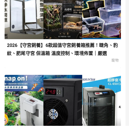
2026【守宮飼養】6款超值守宮飼養箱推薦！睫角、豹
紋、肥尾守宮 保溫箱 溫度控制、環境佈置｜嚴選
寵物