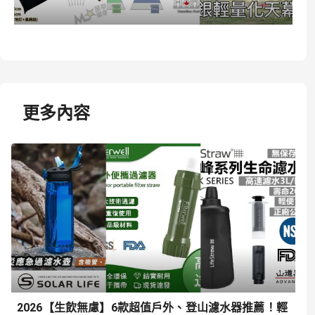
更多內容
2026【生飲無慮】6款超值戶外、登山濾水器推薦！輕