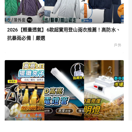
2026【輕量透氣】6款超實用登山雨衣推薦！高防水、
抗暴雨必備｜嚴選
戶外
2026【攤位/市集】6款超人氣擺攤燈、夜市燈推薦！