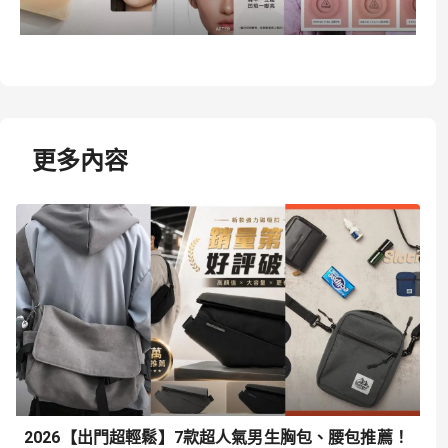
更多內容
2026【出門超輕鬆】7款超人氣男生胸包、腰包推薦！