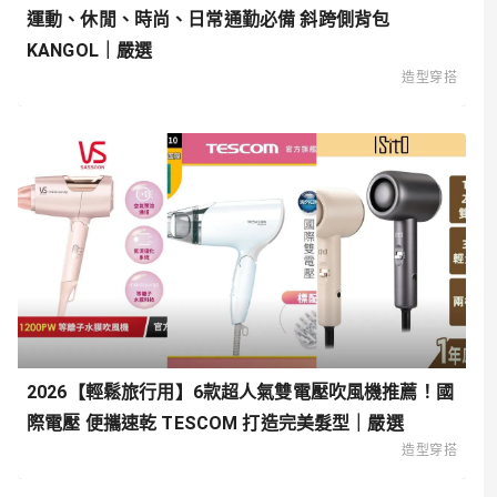
運動、休閒、時尚、日常通勤必備 斜跨側背包
KANGOL｜嚴選
造型穿搭
2026【輕鬆旅行用】6款超人氣雙電壓吹風機推薦！國
際電壓 便攜速乾 TESCOM 打造完美髮型｜嚴選
造型穿搭