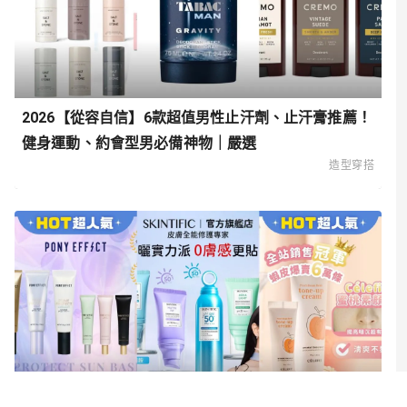
2026【從容自信】6款超值男性止汗劑、止汗膏推薦！
健身運動、約會型男必備神物｜嚴選
造型穿搭